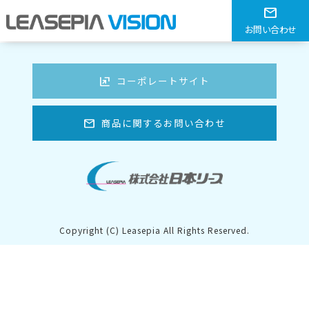
キューブマット レッド TM
mail
お問い合わせ
HOME
> キューブマット レッド TM
ungroup
コーポレートサイト
mail
商品に関するお問い合わせ
Copyright (C) Leasepia All Rights Reserved.