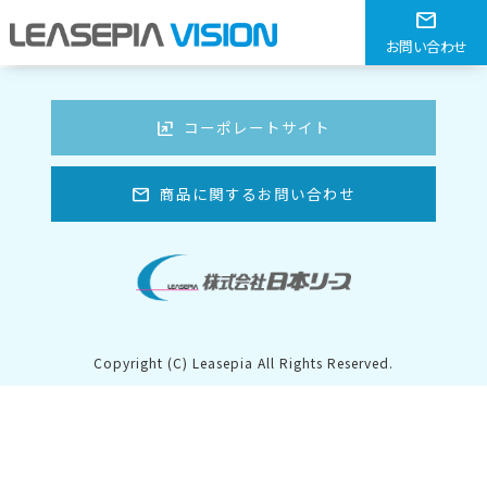
クレールマット グレー
mail
お問い合わせ
HOME
> クレールマット グレー
ungroup
コーポレートサイト
mail
商品に関するお問い合わせ
Copyright (C) Leasepia All Rights Reserved.