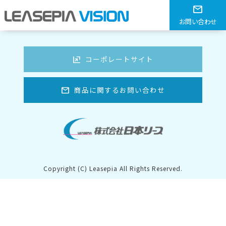
エコ薄型マット レッド S
mail
お問い合わせ
HOME
> エコ薄型マット レッド S
ungroup
コーポレートサイト
mail
商品に関するお問い合わせ
Copyright (C) Leasepia All Rights Reserved.