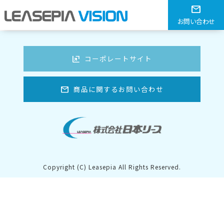
エコ薄型マット グレー W
mail
お問い合わせ
HOME
> エコ薄型マット グレー W
ungroup
コーポレートサイト
mail
商品に関するお問い合わせ
Copyright (C) Leasepia All Rights Reserved.